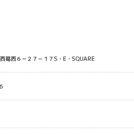
西葛西６－２７－１７S・E・SQUARE
6