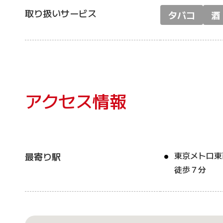
取り扱いサービス
タバコ
酒
アクセス情報
東京メトロ東
最寄り駅
徒歩７分