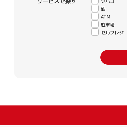
サービスで探す
タバコ
酒
ATM
駐車場
セルフレジ