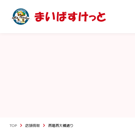
TOP
店舗情報
西葛西大橋通り