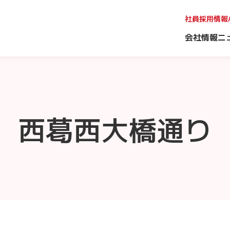
社員採用情報
会社情報
ニ
西葛西大橋通り