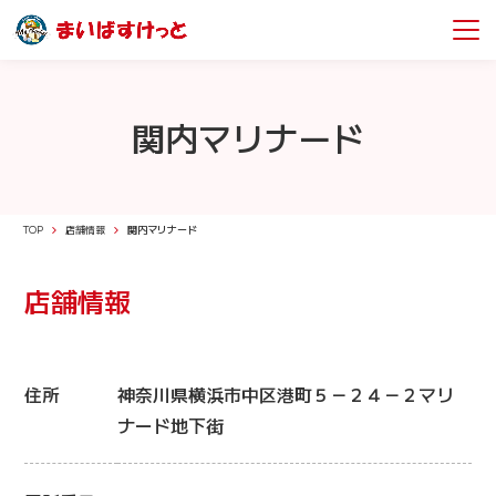
関内マリナード
TOP
店舗情報
関内マリナード
店舗情報
住所
神奈川県横浜市中区港町５－２４－２マリ
ナード地下街