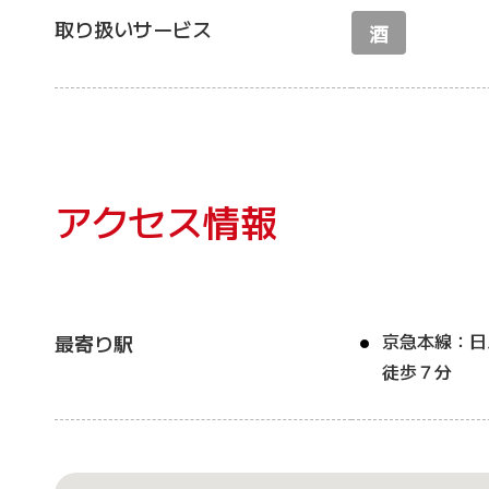
取り扱いサービス
酒
アクセス情報
京急本線：日
最寄り駅
徒歩７分