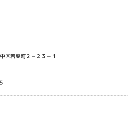
中区若葉町２－２３－１
5