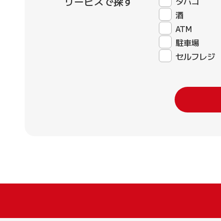
サービスで探す
タバコ
酒
ATM
駐車場
セルフレジ