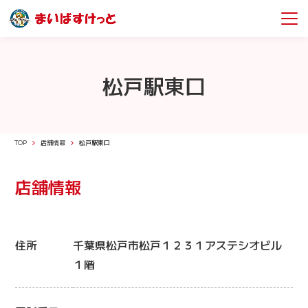
松戸駅東口
TOP
店舗情報
松戸駅東口
店舗情報
住所
千葉県松戸市松戸１２３１アステシオビル
１階