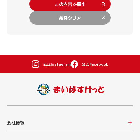
この内容で探す
条件クリア
公式Instagram
公式Facebook
会社情報