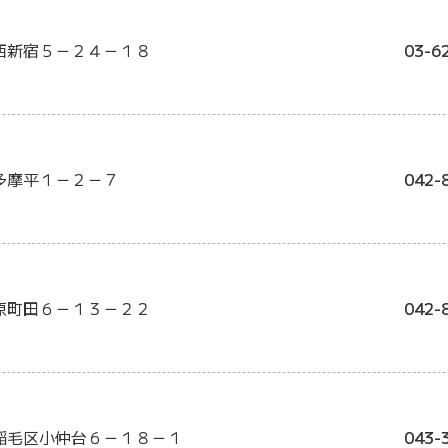
西新宿５－２４－１８
03-6
多摩平１－２－７
042-
原町田６－１３－２２
042-
稲毛区小仲台６－１８－１
043-