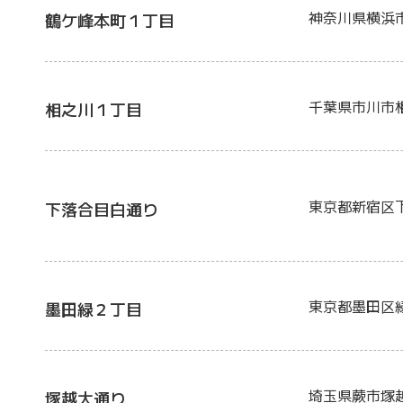
神奈川県横浜
鶴ケ峰本町１丁目
千葉県市川市
相之川１丁目
東京都新宿区
下落合目白通り
東京都墨田区
墨田緑２丁目
埼玉県蕨市塚
塚越大通り