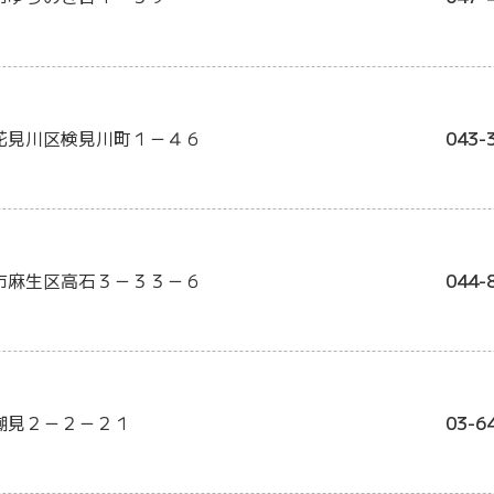
花見川区検見川町１－４６
043-
市麻生区高石３－３３－６
044-
潮見２－２－２１
03-6