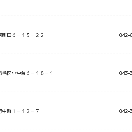
原町田６－１３－２２
042-
稲毛区小仲台６－１８－１
043-
府中町１－１２－７
042-