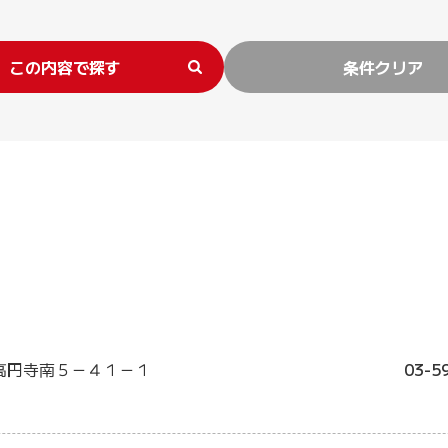
この内容で探す
条件クリア
高円寺南５－４１－１
03-5