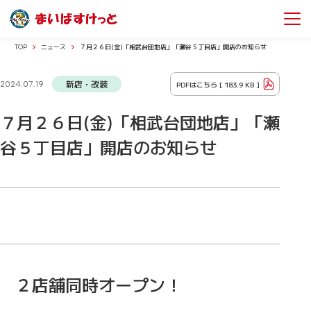
TOP
ニュース
７月２６日(金)「相武台団地店」「瀬谷５丁目店」開店のお知らせ
新店・改装
PDFはこちら [
183.9 KB
]
2024.07.19
７月２６日(金)「相武台団地店」「瀬
谷５丁目店」開店のお知らせ
２店舗同時オープン！