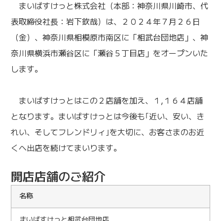
まいばすけっと株式会社（本部：神奈川県川崎市、代
表取締役社長：岩下欽哉）は、２０２４年７月２６日
（金）、神奈川県相模原市南区に「相武台団地店」、神
奈川県横浜市瀬谷区に「瀬谷５丁目店」をオープンいた
します。
まいばすけっとはこの２店舗を加え、１,１６４店舗
となります。まいばすけっとは今後も｢近い、安い、き
れい、そしてフレンドリィ｣を大切に、お客さまのお近
くへ出店を続けてまいります。
開店店舗のご紹介
名称
まいばすけっと相武台団地店