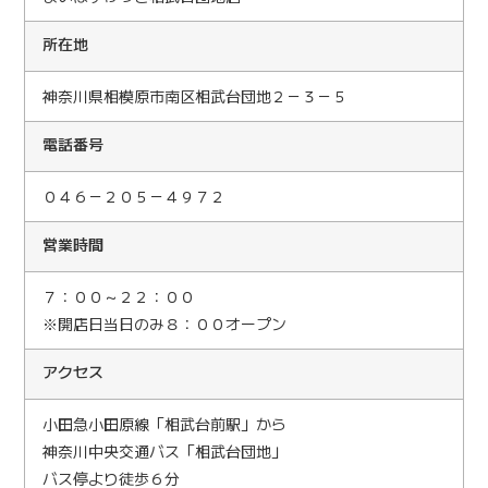
所在地
神奈川県相模原市南区相武台団地２－３－５
電話番号
０４６－２０５－４９７２
営業時間
７：００～２２：００
※開店日当日のみ８：００オープン
アクセス
小田急小田原線「相武台前駅」から
神奈川中央交通バス「相武台団地」
バス停より徒歩６分