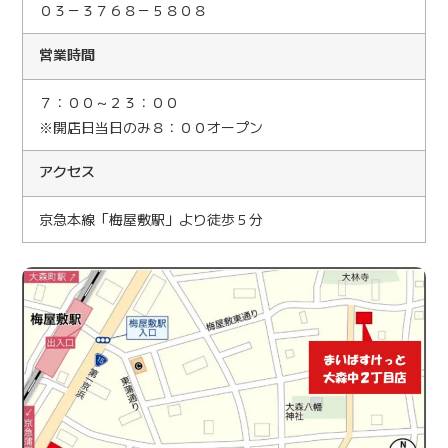
０３－３７６８－５８０８
営業時間
７：００～２３：００
※開店日当日のみ８：００オープン
アクセス
京急本線「梅屋敷駅」より徒歩５分