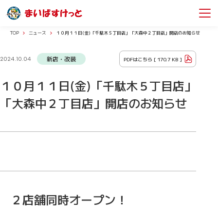
TOP
ニュース
１０月１１日(金)「千駄木５丁目店」「大森中２丁目店」開店のお知らせ
新店・改装
PDFはこちら [
170.7 KB
]
2024.10.04
１０月１１日(金)「千駄木５丁目店」
「大森中２丁目店」開店のお知らせ
２店舗同時オープン！