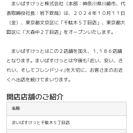
まいばすけっと株式会社（本部：神奈川県川崎市、代
表取締役社長：岩下欽哉）は、２０２４年１０月１１日
（金）、東京都文京区に「千駄木５丁目店」、東京都大
田区に「大森中２丁目店」をオープンいたします。
まいばすけっとはこの２店舗を加え、１,１８６店舗
となります。まいばすけっとは今後も｢近い、安い、き
れい、そしてフレンドリィ｣を大切に、お客さまのお近
くへ出店を続けてまいります。
開店店舗のご紹介
名称
まいばすけっと千駄木５丁目店