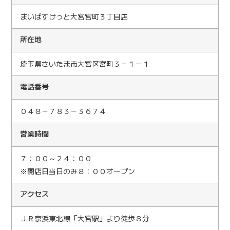
まいばすけっと大宮宮町３丁目店
所在地
埼玉県さいたま市大宮区宮町３－１－１
電話番号
０４８－７８３－３６７４
営業時間
７：００～２４：００
※開店日当日のみ８：００オープン
アクセス
ＪＲ京浜東北線「大宮駅」より徒歩８分