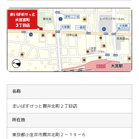
名称
まいばすけっと貫井北町２丁目店
所在地
東京都小金井市貫井北町２－１９－６