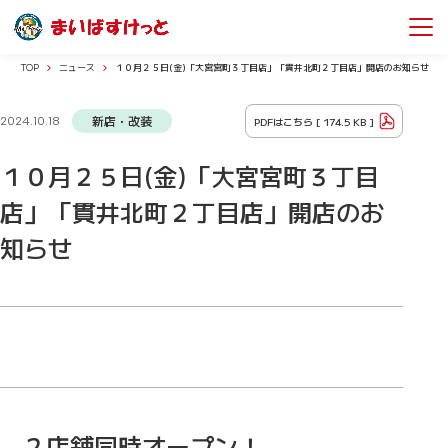
TOP
ニュース
１０月２５日(金)「大宮宮町３丁目店」「貫井北町２丁目店」開店のお知らせ
新店・改装
PDFはこちら [
174.5 KB
]
2024.10.18
１０月２５日(金)「大宮宮町３丁目
店」「貫井北町２丁目店」開店のお
知らせ
２店舗同時オープン！