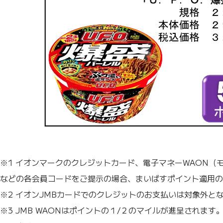
※1 イオンマークのクレジットカード、電子マネーWAON（モバイルW
などの各会員コードをご提示の場合、まいばすポイント適用の
※2 イオンJMBカードでのクレジットのお支払いは対象外と
※3 JMB WAONはポイントの１/２のマイルが進呈されます