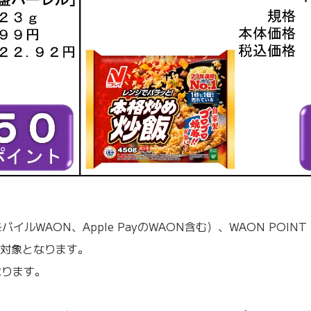
AON、Apple PayのWAON含む）、WAON POINT カ
対象となります。
なります。
。