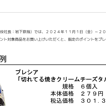
役社長：岩下欽哉）では、２０２４年１１月１日（金）～２０
イント対象商品をお買い上げいただくと、指定のポイントをプ
例