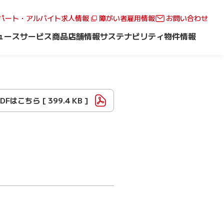
パート・アルバイト求人情報
障がい者雇用情報
お問い合わせ
ュース
サービス
商品
店舗情報
サステナビリティ
物件情報
PDFはこちら [
399.4 KB
]