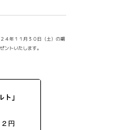
２４年１１月３０日（土）の期
レゼントいたします。