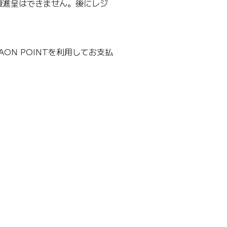
重複進呈はできません。後にレジ
ON POINTを利用してお支払
）