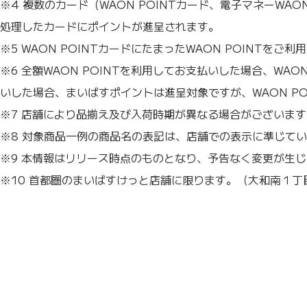
※4 複数のカード（WAON POINTカード、電子マネー
処理したカードにポイントが進呈されます。
※5 WAON POINTカードにたまったWAON POINTを
※6 全額WAON POINTを利用してお支払いした場合、WAO
いした場合、まいばすポイントは進呈対象ですが、WAON POI
※7 店舗により品揃え及び入荷時期が異なる場合がございます
※8 対象商品一例の商品名の表記は、店舗での表示に準じて
※9 本情報はリリース時点のものとなり、予告なく変更が生
※10 首都圏のまいばすけっと店舗に限ります。（大和南１