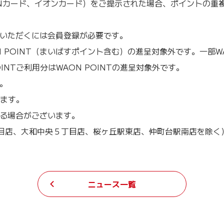
WAONカード、イオンカード）をご提示された場合、ポイントの
ご利用いただくには会員登録が必要です。
N POINT（まいばすポイント含む）の進呈対象外です。一部WA
NTご利用分はWAON POINTの進呈対象外です。
。
います。
じる場合がございます。
丁目店、大和中央５丁目店、桜ヶ丘駅東店、仲町台駅南店を除く
ニュース一覧