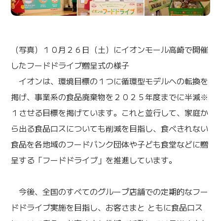
（写真）１０月２６日（土）にイオンモール高崎で開催
したフードドライブ贈呈式の様子
イオンは、環境目標の１つに循環型モデルへの転換を
掲げ、事業系の食品廃棄物を２０２５年度までに半減※
１させる目標を掲げています。これと並行して、家庭か
ら出る食品ロスについても削減を目指し、食べきれない
食品を各地域のフードバンク団体や子ども食堂などに贈
呈する「フードドライブ」を推進しています。
今後、全国のすべてのグループ店舗での定期的なフー
ドドライブ実施を目指し、お客さまと ともに食品ロス