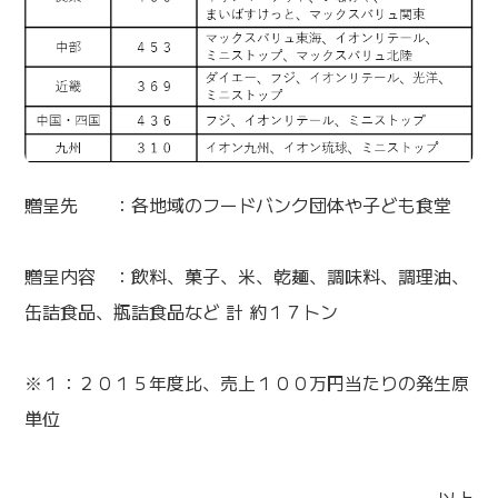
贈呈先 ：各地域のフードバンク団体や子ども食堂
贈呈内容 ：飲料、菓子、米、乾麺、調味料、調理油、
缶詰食品、瓶詰食品など 計 約１７トン
※１：２０１５年度比、売上１００万円当たりの発生原
単位
以上