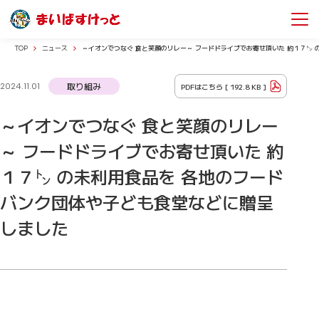
TOP
ニュース
～イオンでつなぐ 食と笑顔のリレー～ フードドライブでお寄せ頂いた 約１７㌧
取り組み
PDFはこちら [
192.8 KB
]
2024.11.01
～イオンでつなぐ 食と笑顔のリレー
～ フードドライブでお寄せ頂いた 約
１７㌧ の未利用食品を 各地のフード
バンク団体や子ども食堂などに贈呈
しました