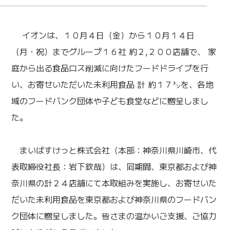
イオンは、１０月４日（金）から１０月１４日
（月・祝）までグループ１６社 約２,２００店舗で、 家
庭から出る食品ロス削減に向けたフードドライブを行
い、お寄せいただいた未利用食品 計 約１７㌧を、各地
域のフードバンク団体や子ども食堂などに贈呈しまし
た。
まいばすけっと株式会社（本部：神奈川県川崎市、代
表取締役社長：岩下欽哉）は、同期間、東京都および神
奈川県の計２４店舗にて本取組みを実施し、お寄せいた
だいた未利用食品を東京都および神奈川県のフードバン
ク団体に贈呈しました。皆さまの温かいご支援、ご協力