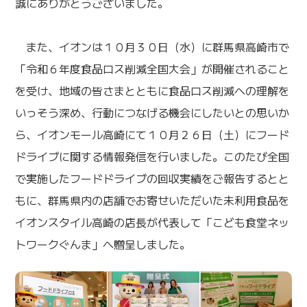
誠にありがとうございました。
また、イオンは１０月３０日（水）に群馬県高崎市で
「令和６年度食品ロス削減全国大会」が開催されること
を受け、地域の皆さまとともに食品ロス削減への理解を
いっそう深め、行動につなげる機会にしたいとの思いか
ら、イオンモール高崎にて１０月２６日（土）にフード
ドライブに関する情報発信を行いました。このたび全国
で実施したフードドライブの回収実績をご報告するとと
もに、群馬県内の店舗でお寄せいただいた未利用食品を
イオンスタイル高崎の店長が代表して「こども食堂ネッ
トワークぐんま」へ贈呈しました。