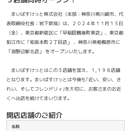
まいばすけっと株式会社（本部：神奈川県川崎市、代
表取締役社長：岩下欽哉）は、２０２４年１１月１５日
（金）、東京都新宿区に「早稲田鶴巻町東店」、東京都
狛江市に「和泉本町２丁目店」 、神奈川県相模原市に
「淵野辺駅北店」 をオープンいたします。
まいばすけっとはこの３店舗を加え、１,１９８店舗
となります。まいばすけっとは今後も｢近い、安い、き
れい、そしてフレンドリィ｣を大切に、お客さまのお近
くへ出店を続けてまいります。
開店店舗のご紹介
名称