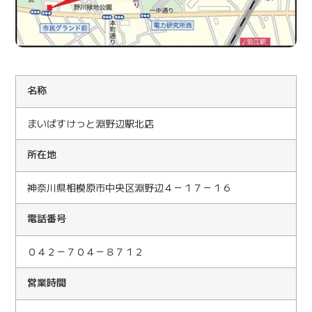
名称
まいばすけっと淵野辺駅北店
所在地
神奈川県相模原市中央区淵野辺４－１７－１６
電話番号
０４２－７０４－８７１２
営業時間