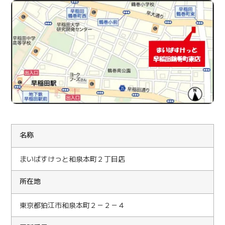
名称
まいばすけっと和泉本町２丁目店
所在地
東京都狛江市和泉本町２－２－４