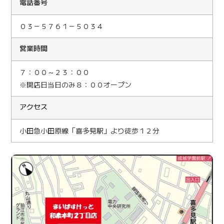
電話番号
０３－５７６１－５０３４
営業時間
７：００～２３：００
※開店日当日のみ８：００オープン
アクセス
小田急小田原線「喜多見駅」より徒歩１２分