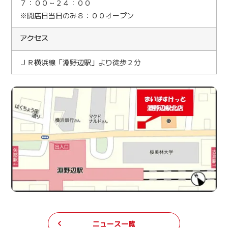
７：００～２４：００
※開店日当日のみ８：００オープン
アクセス
ＪＲ横浜線「淵野辺駅」より徒歩２分
ニュース一覧