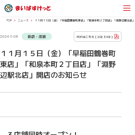
TOP
ニュース
１１月１５日（金）「早稲田鶴巻町東店」「和泉本町２丁目店」「淵野辺駅北店」
新店・改装
PDFはこちら [
202.3 KB
]
2024.11.08
１１月１５日（金）「早稲田鶴巻町
東店」「和泉本町２丁目店」「淵野
辺駅北店」開店のお知らせ
３店舗同時オープン！