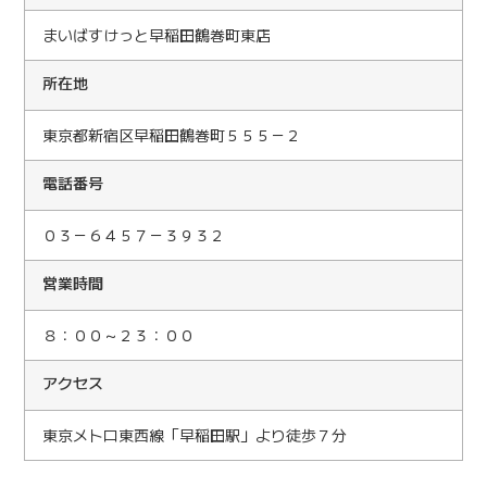
まいばすけっと早稲田鶴巻町東店
所在地
東京都新宿区早稲田鶴巻町５５５－２
電話番号
０３－６４５７－３９３２
営業時間
８：００～２３：００
アクセス
東京メトロ東西線「早稲田駅」より徒歩７分