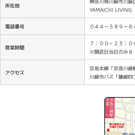
神奈川県川崎市川崎
所在地
YAMAICHI LIVING
電話番号
０４４－５８９－８
７：００～２３：０
営業時間
※開店日当日のみ８
京急本線「京急川崎
アクセス
川崎市バス「藤崎四