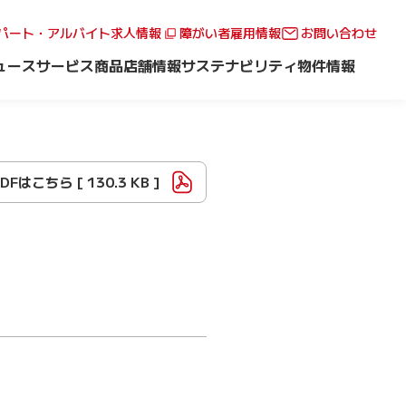
パート・アルバイト求人情報
障がい者雇用情報
お問い合わせ
ュース
サービス
商品
店舗情報
サステナビリティ
物件情報
PDFはこちら [
130.3 KB
]