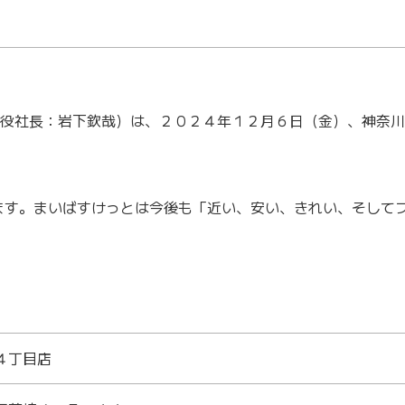
役社長：岩下欽哉）は、２０２４年１２月６日（金）、神奈川
す。まいばすけっとは今後も「近い、安い、きれい、そしてフ
４丁目店