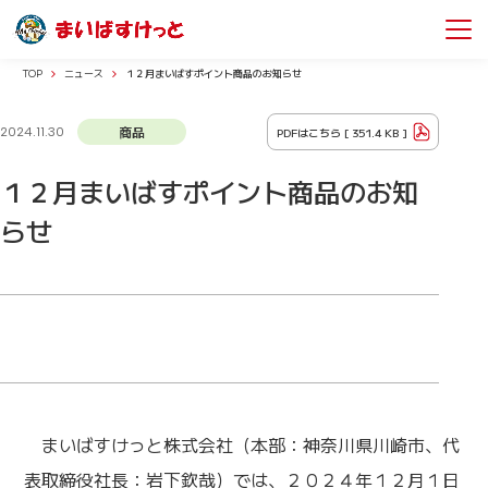
TOP
ニュース
１２月まいばすポイント商品のお知らせ
商品
PDFはこちら [
351.4 KB
]
2024.11.30
１２月まいばすポイント商品のお知
らせ
まいばすけっと株式会社（本部：神奈川県川崎市、代
表取締役社長：岩下欽哉）では、２０２４年１２月１日