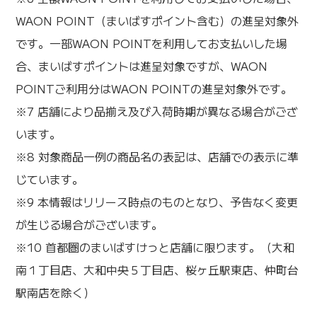
WAON POINT（まいばすポイント含む）の進呈対象外
です。一部WAON POINTを利用してお支払いした場
合、まいばすポイントは進呈対象ですが、WAON
POINTご利用分はWAON POINTの進呈対象外です。
※7 店舗により品揃え及び入荷時期が異なる場合がござ
います。
※8 対象商品一例の商品名の表記は、店舗での表示に準
じています。
※9 本情報はリリース時点のものとなり、予告なく変更
が生じる場合がございます。
※10 首都圏のまいばすけっと店舗に限ります。（大和
南１丁目店、大和中央５丁目店、桜ヶ丘駅東店、仲町台
駅南店を除く）