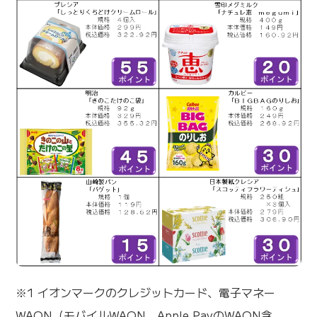
※1 イオンマークのクレジットカード、電子マネー
WAON（モバイルWAON、Apple PayのWAON含