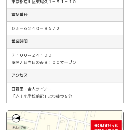
東京都荒川区東尾久１－３１－１０
電話番号
０３－６２４０－８６７２
営業時間
７：００～２４：００
※開店日当日のみ８：００オープン
アクセス
日暮里・舎人ライナー
「赤土小学校前駅」より徒歩５分