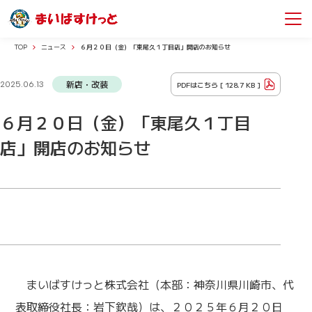
TOP
ニュース
６月２０日（金）「東尾久１丁目店」開店のお知らせ
新店・改装
PDFはこちら [
128.7 KB
]
2025.06.13
６月２０日（金）「東尾久１丁目
店」開店のお知らせ
まいばすけっと株式会社（本部：神奈川県川崎市、代
表取締役社長：岩下欽哉）は、２０２５年６月２０日