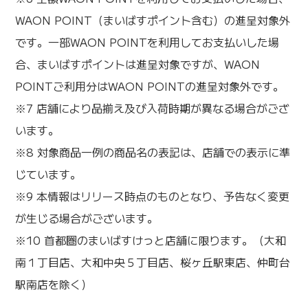
WAON POINT（まいばすポイント含む）の進呈対象外
です。一部WAON POINTを利用してお支払いした場
合、まいばすポイントは進呈対象ですが、WAON
POINTご利用分はWAON POINTの進呈対象外です。
※7 店舗により品揃え及び入荷時期が異なる場合がござ
います。
※8 対象商品一例の商品名の表記は、店舗での表示に準
じています。
※9 本情報はリリース時点のものとなり、予告なく変更
が生じる場合がございます。
※10 首都圏のまいばすけっと店舗に限ります。（大和
南１丁目店、大和中央５丁目店、桜ヶ丘駅東店、仲町台
駅南店を除く）