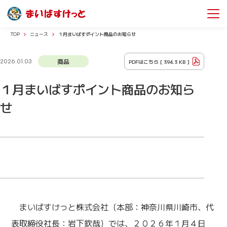
TOP
ニュース
１月まいばすポイント商品のお知らせ
商品
PDFはこちら [
394.3 KB
]
2026.01.03
１月まいばすポイント商品のお知ら
せ
まいばすけっと株式会社（本部：神奈川県川崎市、代
表取締役社長：岩下欽哉）では、２０２６年１月４日