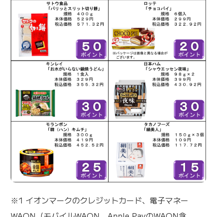
※1 イオンマークのクレジットカード、電子マネー
WAON（モバイルWAON、Apple PayのWAON含