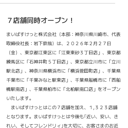
７店舗同時オープン！
まいばすけっと株式会社（本部：神奈川県川崎市、代表
取締役社長：岩下欽哉）は、２０２６年２月２７日
（金）、東京都江東区に「江東東砂３丁目店」、東京都
練馬区に「石神井町５丁目店」、東京都立川市に「立川
駅北店」、神奈川県横浜市に「横浜菅田町店」、千葉県
千葉市に「千葉みなと駅東店」、千葉県船橋市に「西船
橋駅南店」、千葉県柏市に「北柏駅南口店」をオープン
いたします。
まいばすけっとはこの７店舗を加え、１,３２３店舗
となります。まいばすけっとは今後も｢近い、安い、き
れい、そしてフレンドリィ｣を大切に、お客さまのお近