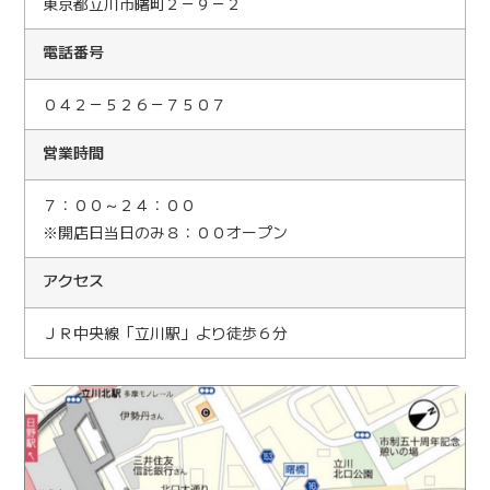
東京都立川市曙町２－９－２
電話番号
０４２－５２６－７５０７
営業時間
７：００～２４：００
※開店日当日のみ８：００オープン
アクセス
ＪＲ中央線「立川駅」より徒歩６分