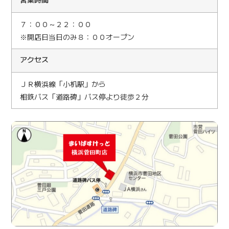
７：００～２２：００
※開店日当日のみ８：００オープン
アクセス
ＪＲ横浜線「小机駅」から
相鉄バス「道路碑」バス停より徒歩２分