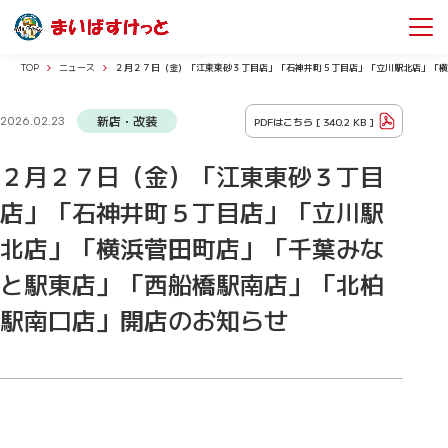
TOP
ニュース
２月２７日（金）「江東東砂３丁目店」「石神井町５丁目店」「立川駅北店」「横
新店・改装
PDFはこちら [
340.2 KB
]
2026.02.23
２月２７日（金）「江東東砂３丁目
店」「石神井町５丁目店」「立川駅
北店」「横浜菅田町店」「千葉みな
と駅東店」「西船橋駅南店」「北柏
駅南口店」開店のお知らせ