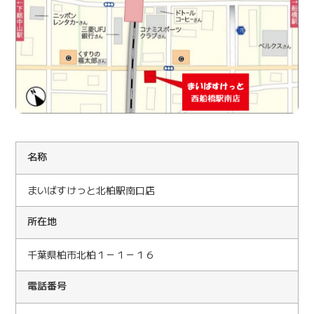
名称
まいばすけっと北柏駅南口店
所在地
千葉県柏市北柏１－１－１６
電話番号