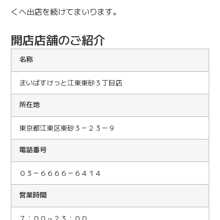
くへ出店を続けてまいります。
開店店舗のご紹介
名称
まいばすけっと江東東砂３丁目店
所在地
東京都江東区東砂３－２３－９
電話番号
０３－６６６６－６４１４
営業時間
７：００～２３：００