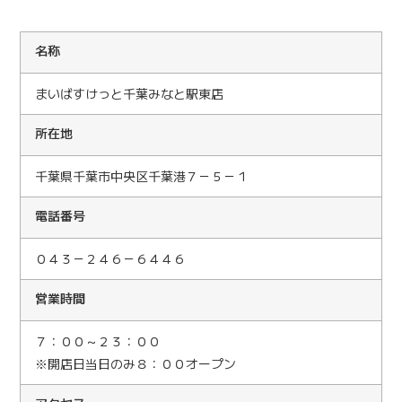
名称
まいばすけっと千葉みなと駅東店
所在地
千葉県千葉市中央区千葉港７－５－１
電話番号
０４３－２４６－６４４６
営業時間
７：００～２３：００
※開店日当日のみ８：００オープン