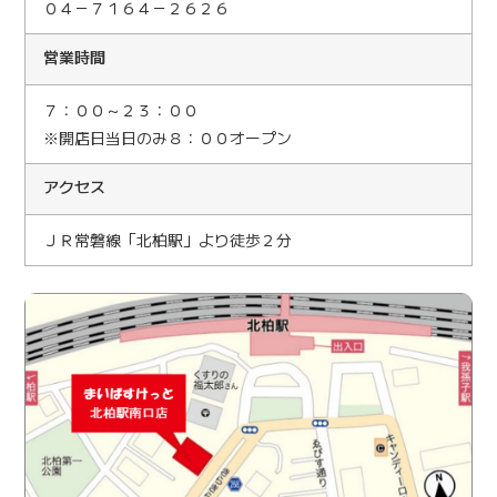
０４－７１６４－２６２６
営業時間
７：００～２３：００
※開店日当日のみ８：００オープン
アクセス
ＪＲ常磐線「北柏駅」より徒歩２分