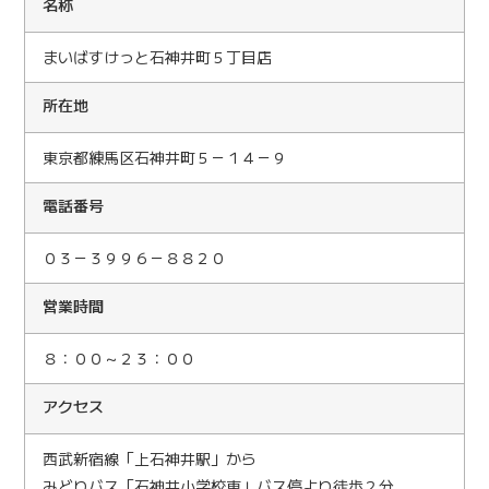
名
称
まいばすけっと石神井町５丁目店
所在地
東京都練馬区石神井町５－１４－９
電話番号
０３－３９９６－８８２０
営業時間
８：００～２３：００
アクセス
西武新宿線「上石神井駅」から
みどりバス「石神井小学校東」バス停より徒歩２分