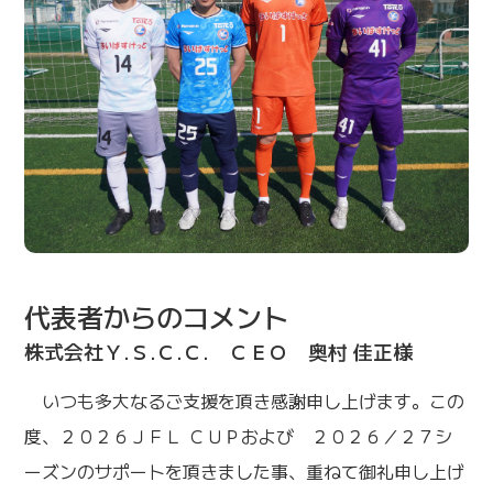
代表者からのコメント
株式会社Ｙ.Ｓ.Ｃ.Ｃ. ＣＥＯ 奥村 佳正様
いつも多大なるご支援を頂き感謝申し上げます。この
度、２０２６ＪＦＬ ＣＵＰおよび ２０２６／２７シ
ーズンのサポートを頂きました事、重ねて御礼申し上げ