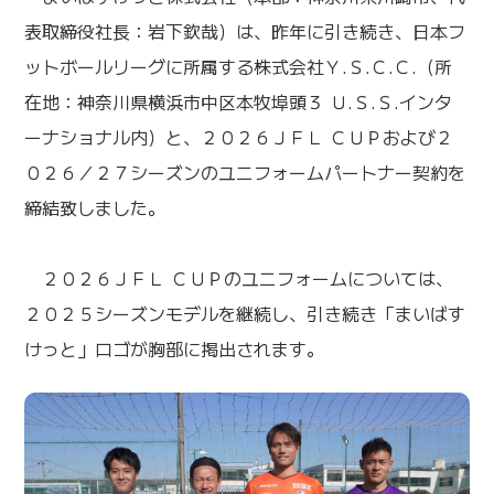
表取締役社長：岩下欽哉）は、昨年に引き続き、日本フ
ットボールリーグに所属する株式会社Ｙ.Ｓ.Ｃ.Ｃ.（所
在地：神奈川県横浜市中区本牧埠頭３ Ｕ.Ｓ.Ｓ.インタ
ーナショナル内）と、２０２６ＪＦＬ ＣＵＰおよび２
０２６／２７シーズンのユニフォームパートナー契約を
締結致しました。
２０２６ＪＦＬ ＣＵＰのユニフォームについては、
２０２５シーズンモデルを継続し、引き続き「まいばす
けっと」ロゴが胸部に掲出されます。