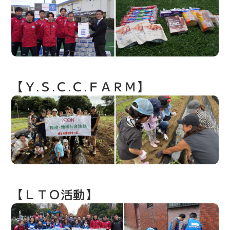
【Ｙ.Ｓ.Ｃ.Ｃ.ＦＡＲＭ】
【ＬＴＯ活動】