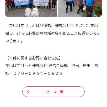
まいばすけっとは今後も、株式会社Ｙ.Ｓ.Ｃ.Ｃ.を応
援し、ともに心豊かな地域社会を創ることに邁進してま
いります。
【本件に関するお問い合わせ先】
まいばすけっと株式会社 経営企画部 担当：庄田 電
話：０７０－６９６４－５８２６
ニュース一覧