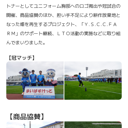
トナーとしてユニフォーム胸部へのロゴ掲出や冠試合の
開催、商品協賛のほか、担い手不足により耕作放棄地と
なった畑を再生するプロジェクト、「Ｙ.Ｓ.Ｃ.Ｃ.ＦＡ
ＲＭ」のサポート継続、ＬＴＯ活動の実施などに取り組
んでまいりました。
【冠マッチ】
【商品協賛】