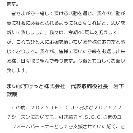
ます。
皆さまがご一緒して頂ける活動を通じ、我々の活動が
更に社会に必要とされるようにならなければと、思いを
新たに致しました。我々は、今期40周年を迎えます
が、これもひとえに応援を頂いている皆様のお力だと感
じております。我々が、皆様に頂いたご縁をお返し出来
る様、日々取り組んで参ります。今後とも宜しくお願い
致します。
まいばすけっと株式会社 代表取締役社長 岩下
欽哉
この度、２０２６ＪＦＬ ＣＵＰおよび２０２６／２
７シーズンにおいても、引き続きＹ.Ｓ.Ｃ.Ｃ.さまのユ
ニフォームパートナーとしてご支援させていただくこと