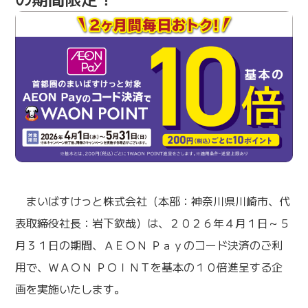
まいばすけっと株式会社（本部：神奈川県川崎市、代
表取締役社長：岩下欽哉）は、２０２６年４月１日～５
月３１日の期間、ＡＥＯＮ Ｐａｙのコード決済のご利
用で、ＷＡＯＮ ＰＯＩＮＴを基本の１０倍進呈する企
画を実施いたします。