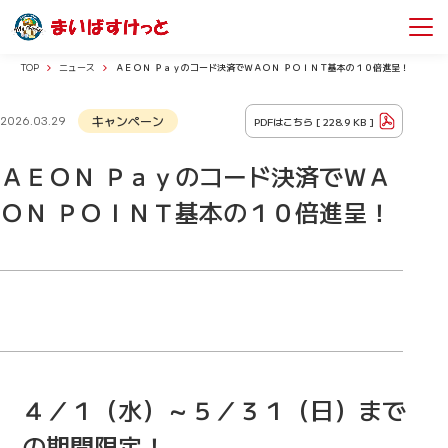
TOP
ニュース
ＡＥＯＮ Ｐａｙのコード決済でＷＡＯＮ ＰＯＩＮＴ基本の１０倍進呈！
キャンペーン
PDFはこちら [
228.9 KB
]
2026.03.29
ＡＥＯＮ Ｐａｙのコード決済でＷＡ
ＯＮ ＰＯＩＮＴ基本の１０倍進呈！
４／１（水）～５／３１（日）まで
の期間限定！