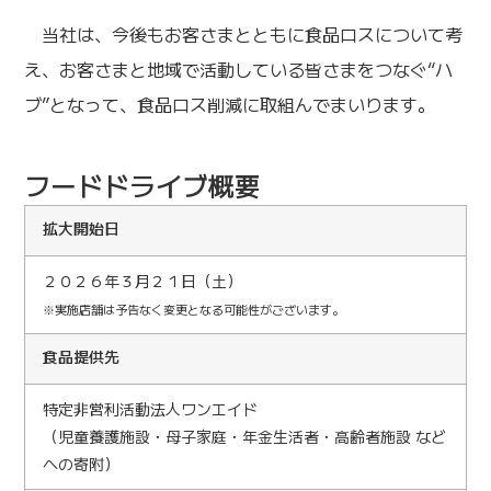
当社は、今後もお客さまとともに食品ロスについて考
え、お客さまと地域で活動している皆さまをつなぐ“ハ
ブ”となって、食品ロス削減に取組んでまいります。
フードドライブ概要
拡大開始日
２０２６年３月２１日（土）
※実施店舗は予告なく変更となる可能性がございます。
食品提供先
特定非営利活動法人ワンエイド
（児童養護施設・母子家庭・年金生活者・高齢者施設 など
への寄附）