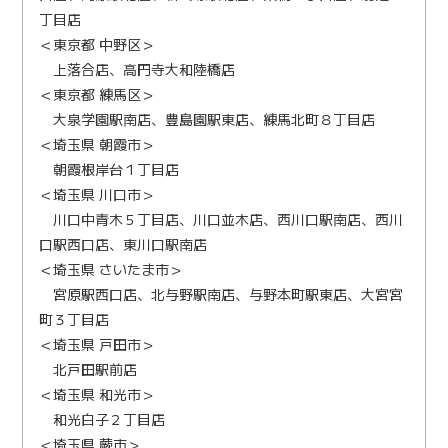
丁目店
＜東京都 中野区＞
上落合店、高円寺大和陸橋店
＜東京都 練馬区＞
大泉学園駅南店、豊島園駅東店、練馬北町８丁目店
＜埼玉県 朝霞市＞
朝霞根岸台１丁目店
＜埼玉県 川口市＞
川口中青木５丁目店、川口並木店、西川口駅南店、西川
口駅西口店、東川口駅南店
＜埼玉県 さいたま市＞
宮原駅西口店、北与野駅南店、与野本町駅東店、大宮宮
町３丁目店
＜埼玉県 戸田市＞
北戸田駅前店
＜埼玉県 和光市＞
和光白子２丁目店
＜埼玉県 蕨市＞