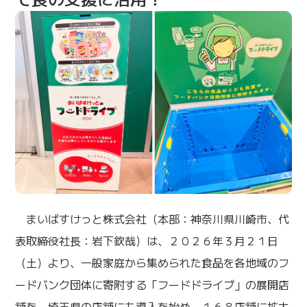
まいばすけっと株式会社（本部：神奈川県川崎市、代
表取締役社長：岩下欽哉）は、２０２６年３月２１日
（土）より、一般家庭から集められた食品を各地域のフ
ードバンク団体に寄附する「フードドライブ」の展開店
舗を、埼玉県の店舗にも導入を始め、１６８店舗に拡大