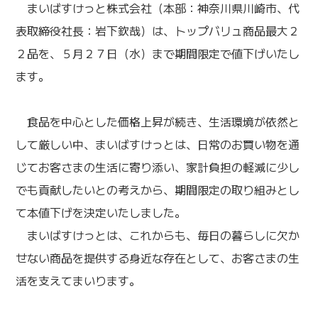
まいばすけっと株式会社（本部：神奈川県川崎市、代
表取締役社長：岩下欽哉）は、トップバリュ商品最大２
２品を、５月２７日（水）まで期間限定で値下げいたし
ます。
食品を中心とした価格上昇が続き、生活環境が依然と
して厳しい中、まいばすけっとは、日常のお買い物を通
じてお客さまの生活に寄り添い、家計負担の軽減に少し
でも貢献したいとの考えから、期間限定の取り組みとし
て本値下げを決定いたしました。
まいばすけっとは、これからも、毎日の暮らしに欠か
せない商品を提供する身近な存在として、お客さまの生
活を支えてまいります。