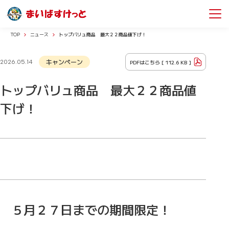
TOP
ニュース
トップバリュ商品 最大２２商品値下げ！
キャンペーン
PDFはこちら [
112.6 KB
]
2026.05.14
トップバリュ商品 最大２２商品値
下げ！
５月２７日までの期間限定！