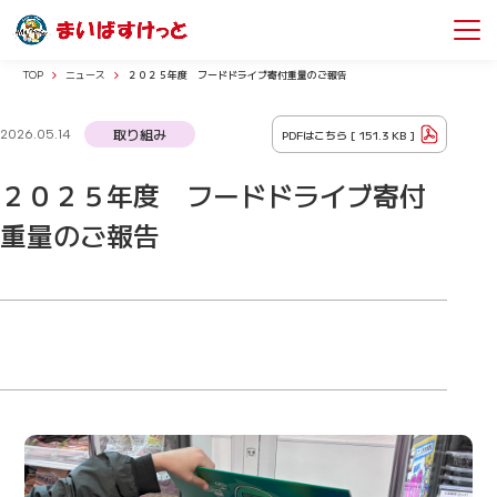
TOP
ニュース
２０２５年度 フードドライブ寄付重量のご報告
取り組み
PDFはこちら [
151.3 KB
]
2026.05.14
２０２５年度 フードドライブ寄付
重量のご報告