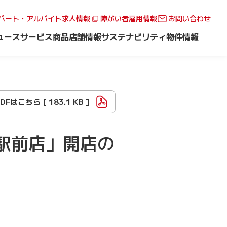
パート・アルバイト求人情報
障がい者雇用情報
お問い合わせ
ュース
サービス
商品
店舗情報
サステナビリティ
物件情報
PDFはこちら [
183.1 KB
]
駅前店」開店の