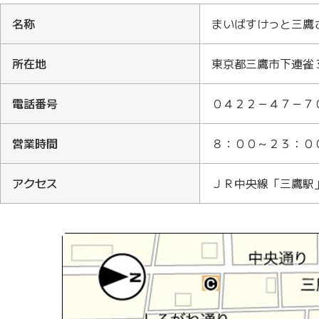
名称
まいばすけっと三鷹
所在地
東京都三鷹市下連雀
電話番号
０４２２－４７－７
営業時間
８：００～２３：０
アクセス
ＪＲ中央線「三鷹駅