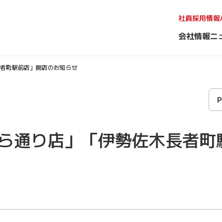
社員採用情報
会社情報
ニ
者町駅前店」開店のお知らせ
ら通り店」「伊勢佐木長者町