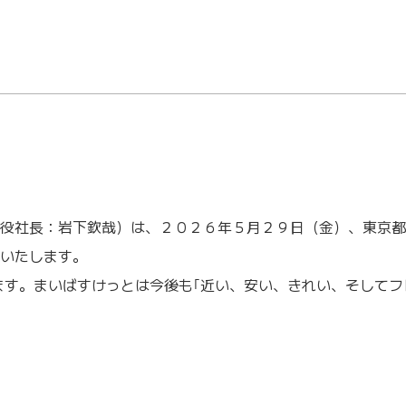
役社長：岩下欽哉）は、２０２６年５月２９日（金）、東京都
いたします。
す。まいばすけっとは今後も｢近い、安い、きれい、そしてフ