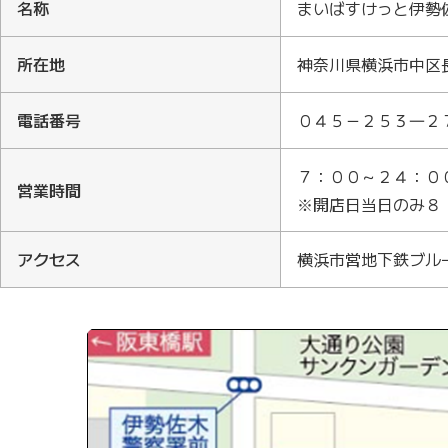
名
称
まいばすけっと伊勢
所在地
神奈川県横浜市中区
電話番号
０４５－２５３―２
７：００～２４：０
営業時間
※開店日当日のみ８
アクセス
横浜市営地下鉄ブル