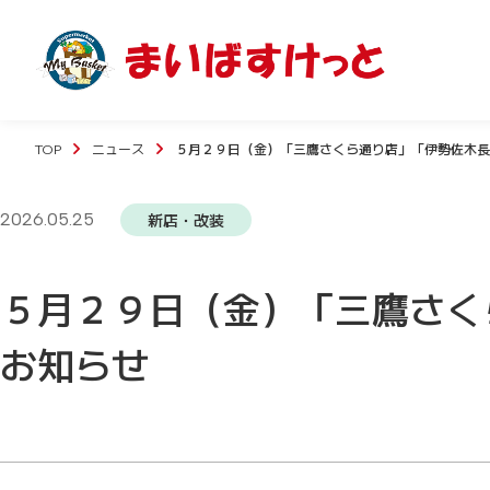
TOP
ニュース
５月２９日（金）「三鷹さくら通り店」「伊勢佐木長
2026.05.25
新店・改装
５月２９日（金）「三鷹さく
お知らせ