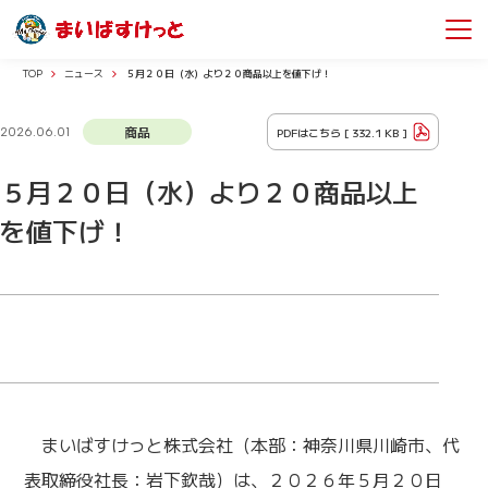
TOP
ニュース
５月２０日（水）より２０商品以上を値下げ！
商品
PDFはこちら [
332.1 KB
]
2026.06.01
５月２０日（水）より２０商品以上
を値下げ！
まいばすけっと株式会社（本部：神奈川県川崎市、代
表取締役社長：岩下欽哉）は、２０２６年５月２０日