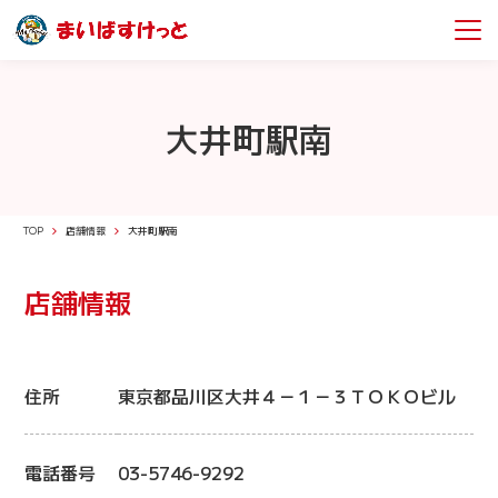
大井町駅南
TOP
店舗情報
大井町駅南
店舗情報
住所
東京都品川区大井４－１－３ＴＯＫＯビル
電話番号
03-5746-9292