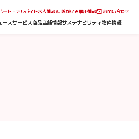
パート・アルバイト求人情報
障がい者雇用情報
お問い合わせ
ュース
サービス
商品
店舗情報
サステナビリティ
物件情報