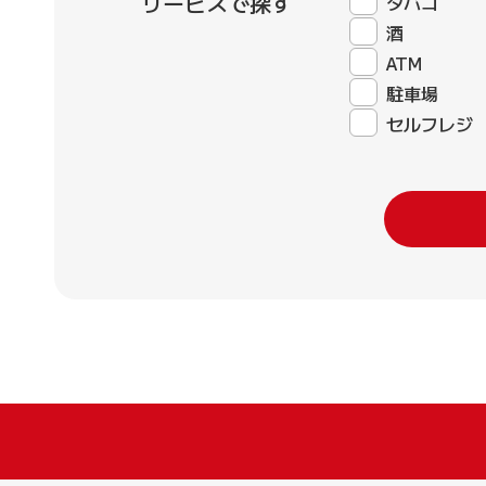
サービスで探す
タバコ
酒
ATM
駐車場
セルフレジ