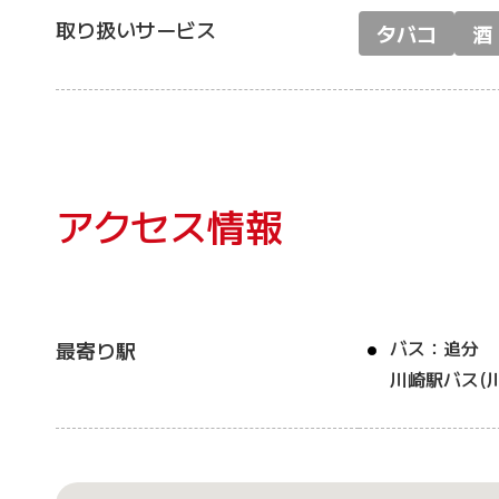
取り扱いサービス
タバコ
酒
アクセス情報
バス：追分
最寄り駅
川崎駅バス(