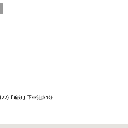
川22)「追分」下車徒歩1分