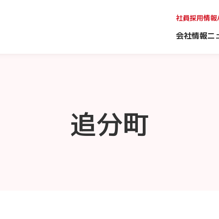
社員採用情報
会社情報
ニ
追分町