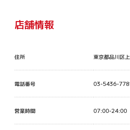
店舗情報
住所
東京都品川区上
電話番号
03-5436-778
営業時間
07:00-24:00