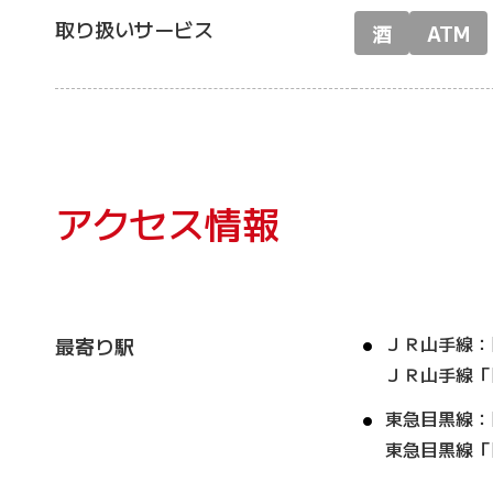
取り扱いサービス
酒
ATM
アクセス情報
ＪＲ山手線：
最寄り駅
ＪＲ山手線「
東急目黒線：
東急目黒線「