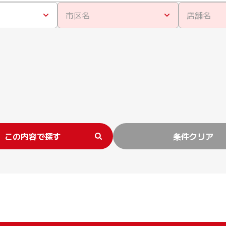
市区名
店舗名
この内容で探す
条件クリア