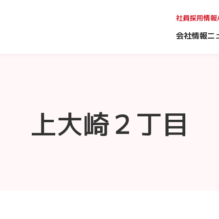
社員採用情報
会社情報
ニ
上大崎２丁目