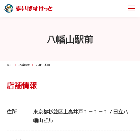
八幡山駅前
TOP
店舗情報
八幡山駅前
店舗情報
住所
東京都杉並区上高井戸１－１－１７日立八
幡山ビル