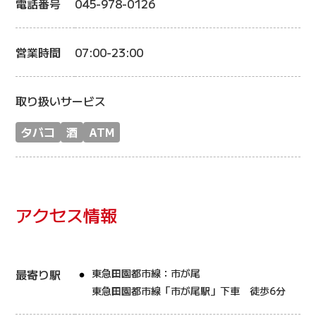
電話番号
045-978-0126
営業時間
07:00-23:00
取り扱いサービス
タバコ
酒
ATM
アクセス情報
最寄り駅
東急田園都市線：市が尾
東急田園都市線「市が尾駅」下車 徒歩6分