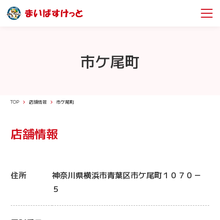
市ケ尾町
TOP
店舗情報
市ケ尾町
店舗情報
住所
神奈川県横浜市青葉区市ケ尾町１０７０－
５