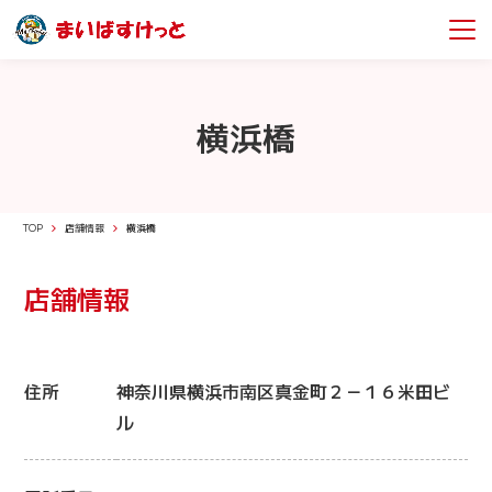
横浜橋
TOP
店舗情報
横浜橋
店舗情報
住所
神奈川県横浜市南区真金町２－１６米田ビ
ル