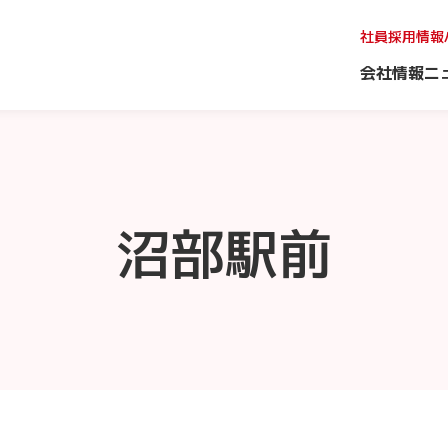
社員採用情報
会社情報
ニ
沼部駅前