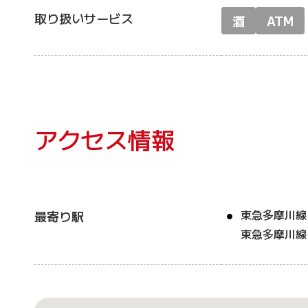
取り扱いサービス
酒
ATM
アクセス情報
東急多摩川線
最寄り駅
東急多摩川線