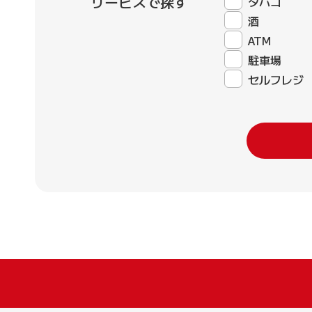
サービスで探す
タバコ
酒
ATM
駐車場
セルフレジ