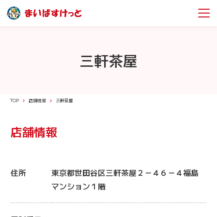
三軒茶屋
TOP
店舗情報
三軒茶屋
店舗情報
住所
東京都世田谷区三軒茶屋２－４６－４福島
マンション１階