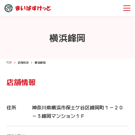
横浜峰岡
TOP
店舗情報
横浜峰岡
店舗情報
住所
神奈川県横浜市保土ケ谷区峰岡町１－２０
－３峰岡マンション１Ｆ