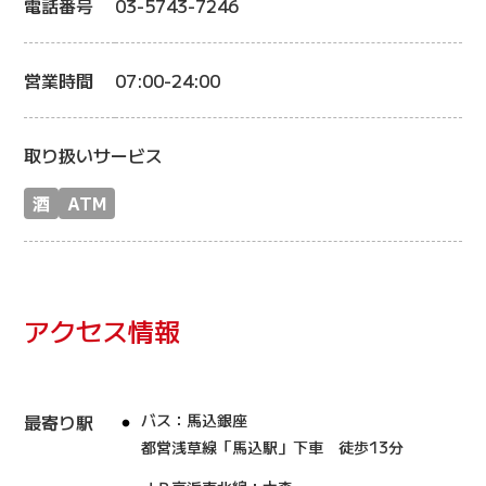
電話番号
03-5743-7246
営業時間
07:00-24:00
取り扱いサービス
酒
ATM
アクセス情報
最寄り駅
バス：馬込銀座
都営浅草線「馬込駅」下車 徒歩13分