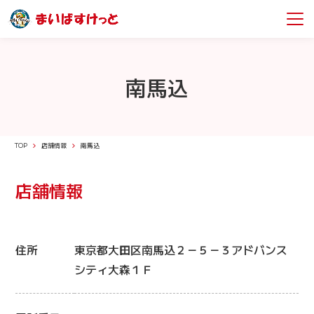
南馬込
TOP
店舗情報
南馬込
店舗情報
住所
東京都大田区南馬込２－５－３アドバンス
シティ大森１Ｆ