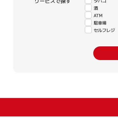
サービスで探す
タバコ
酒
ATM
駐車場
セルフレジ