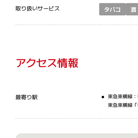
取り扱いサービス
タバコ
酒
アクセス情報
東急東横線：
最寄り駅
東急東横線「