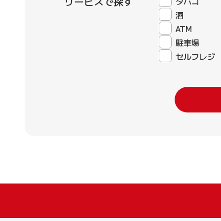
サービスで探す
タバコ
酒
ATM
駐車場
セルフレジ