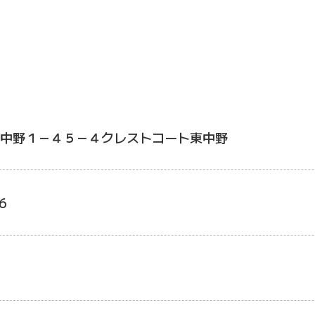
中野１－４５－４クレストコート東中野
6