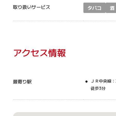
取り扱いサービス
タバコ
酒
アクセス情報
ＪＲ中央線：
最寄り駅
徒歩3分