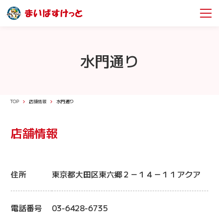
水門通り
TOP
店舗情報
水門通り
店舗情報
住所
東京都大田区東六郷２－１４－１１アクア
電話番号
03-6428-6735