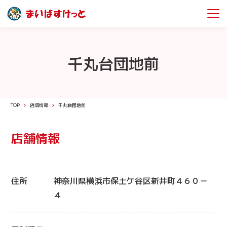
千丸台団地前
TOP
店舗情報
千丸台団地前
店舗情報
住所
神奈川県横浜市保土ケ谷区新井町４６０－
４