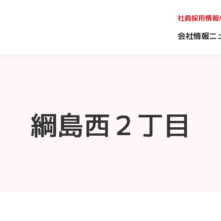
社員採用情報
会社情報
ニ
綱島西２丁目