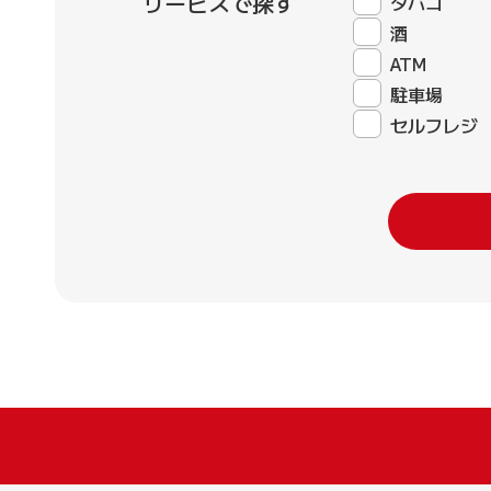
サービスで探す
タバコ
酒
ATM
駐車場
セルフレジ