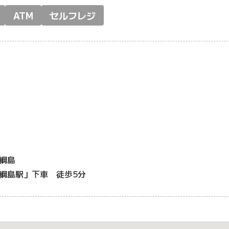
ATM
セルフレジ
綱島
綱島駅」下車 徒歩5分