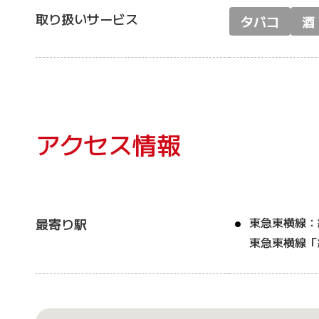
取り扱いサービス
タバコ
酒
アクセス情報
東急東横線：
最寄り駅
東急東横線「