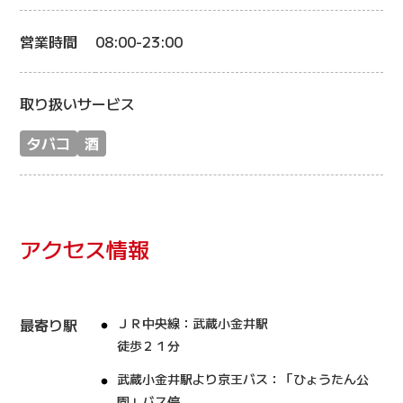
営業時間
08:00-23:00
取り扱いサービス
タバコ
酒
アクセス情報
最寄り駅
ＪＲ中央線：武蔵小金井駅
徒歩２１分
武蔵小金井駅より京王バス：「ひょうたん公
園」バス停