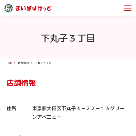
下丸子３丁目
TOP
店舗情報
下丸子３丁目
店舗情報
住所
東京都大田区下丸子３－２２－１３グリー
ンアベニュー