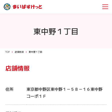
東中野１丁目
TOP
店舗情報
東中野１丁目
店舗情報
住所
東京都中野区東中野１－５８－１６東中野
コーポ１Ｆ