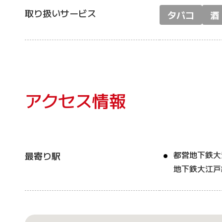
取り扱いサービス
タバコ
酒
アクセス情報
都営地下鉄大
最寄り駅
地下鉄大江戸