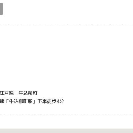
江戸線：牛込柳町
線「牛込柳町駅」下車徒歩4分