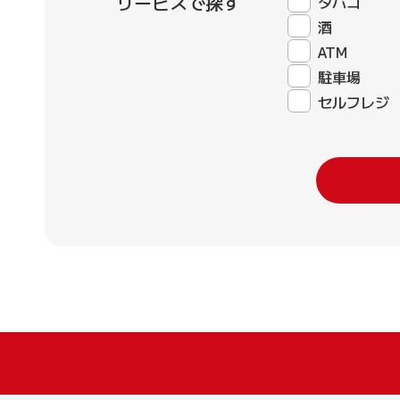
サービスで探す
タバコ
酒
ATM
駐車場
セルフレジ