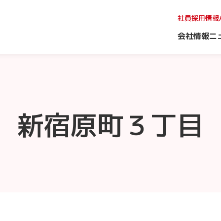
社員採用情報
会社情報
ニ
新宿原町３丁目