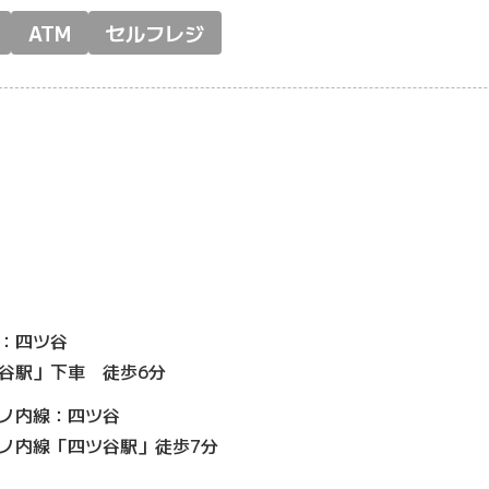
ATM
セルフレジ
：四ツ谷
谷駅」下車 徒歩6分
ノ内線：四ツ谷
ノ内線「四ツ谷駅」徒歩7分