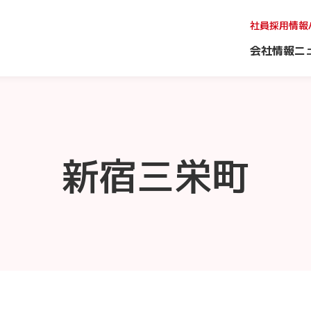
社員採用情報
会社情報
ニ
新宿三栄町