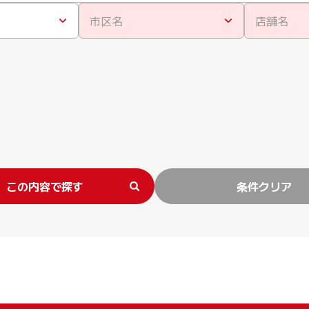
市区名
店舗名
この内容で探す
条件クリア