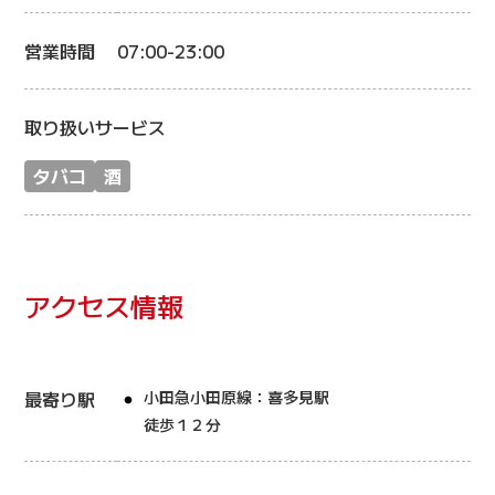
営業時間
07:00-23:00
取り扱いサービス
タバコ
酒
アクセス情報
最寄り駅
小田急小田原線：喜多見駅
徒歩１２分