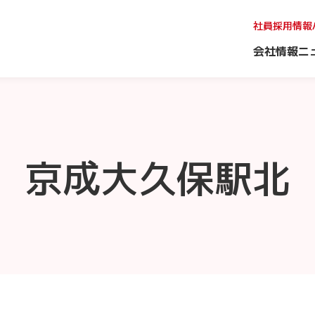
社員採用情報
会社情報
ニ
京成大久保駅北