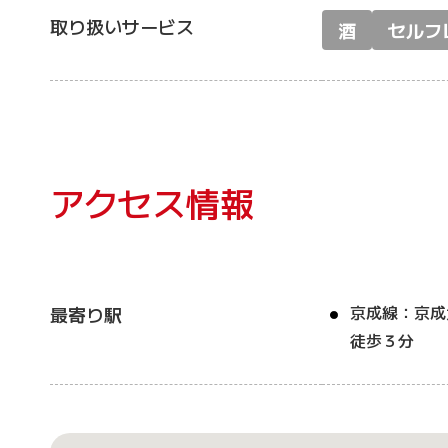
取り扱いサービス
酒
セルフ
アクセス情報
京成線：京成
最寄り駅
徒歩３分