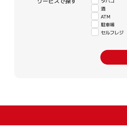
サービスで探す
タバコ
酒
ATM
駐車場
セルフレジ