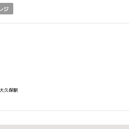
レジ
大久保駅