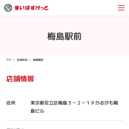
梅島駅前
TOP
店舗情報
梅島駅前
店舗情報
住所
東京都足立区梅島３－２－１９かるがも梅
島ビル