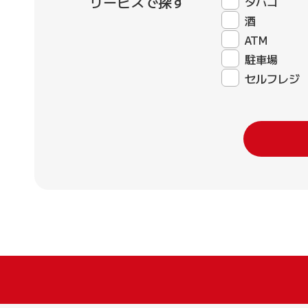
サービスで探す
タバコ
酒
ATM
駐車場
セルフレジ