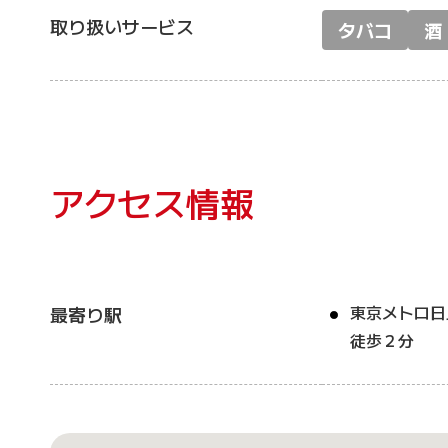
取り扱いサービス
タバコ
酒
アクセス情報
東京メトロ日
最寄り駅
徒歩２分