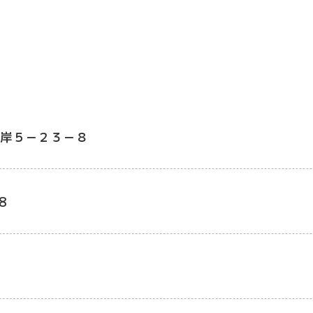
岸５－２３－８
8