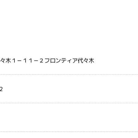
々木１－１１－２フロンティア代々木
2