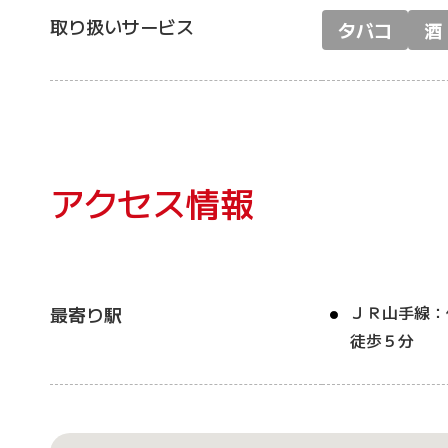
取り扱いサービス
タバコ
酒
アクセス情報
ＪＲ山手線：
最寄り駅
徒歩５分