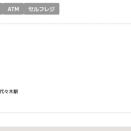
ATM
セルフレジ
代々木駅