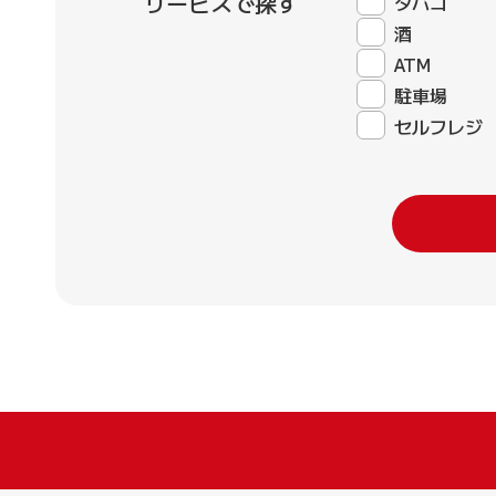
サービスで探す
タバコ
酒
ATM
駐車場
セルフレジ