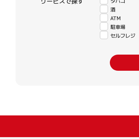
サービスで探す
タバコ
酒
ATM
駐車場
セルフレジ