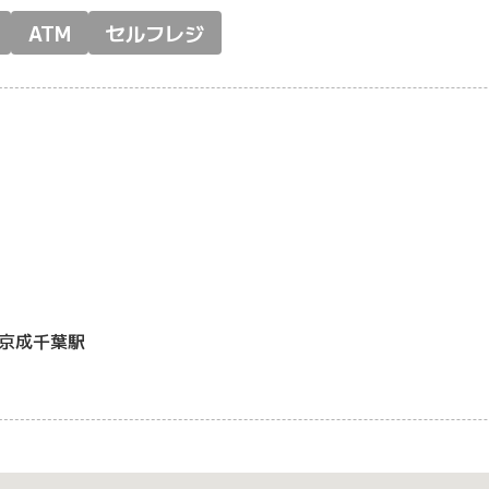
ATM
セルフレジ
京成千葉駅