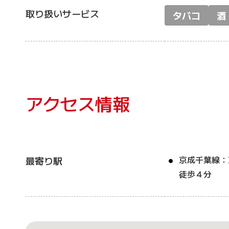
取り扱いサービス
タバコ
酒
アクセス情報
京成千葉線：
最寄り駅
徒歩４分